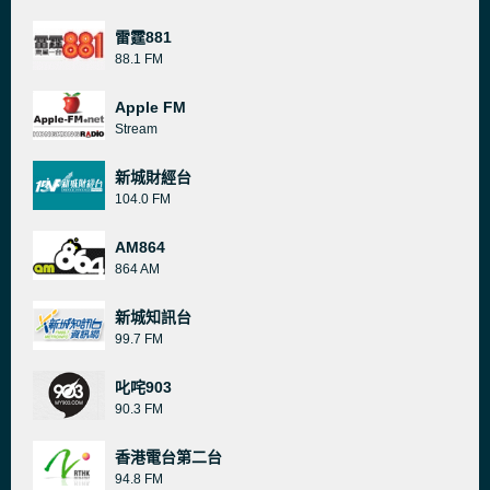
雷霆881
88.1 FM
Apple FM
Stream
新城財經台
104.0 FM
AM864
864 AM
新城知訊台
99.7 FM
叱咤903
90.3 FM
香港電台第二台
94.8 FM