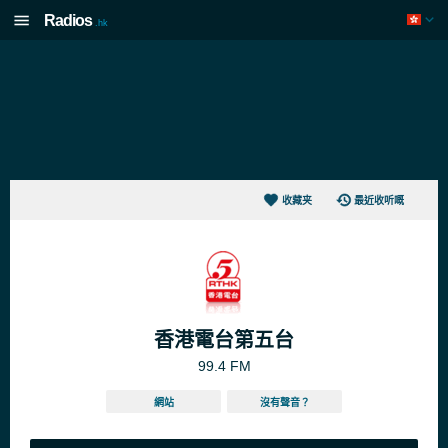
Radios
.hk
收藏夹
最近收听嘅
香港電台第五台
99.4 FM
網站
沒有聲音？