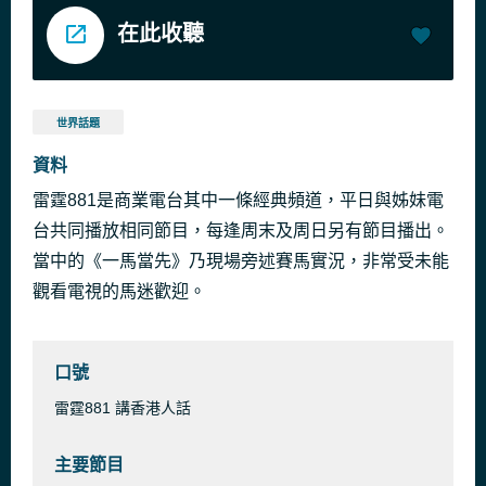
在此收聽
世界話題
資料
雷霆881是商業電台其中一條經典頻道，平日與姊妹電
台共同播放相同節目，每逢周末及周日另有節目播出。
當中的《一馬當先》乃現場旁述賽馬實況，非常受未能
觀看電視的馬迷歡迎。
口號
雷霆881 講香港人話
主要節目