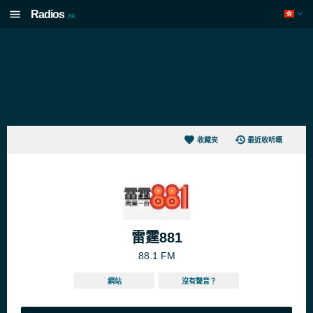
Radios
.hk
收藏夹
最近收听嘅
雷霆881
88.1 FM
網站
沒有聲音？