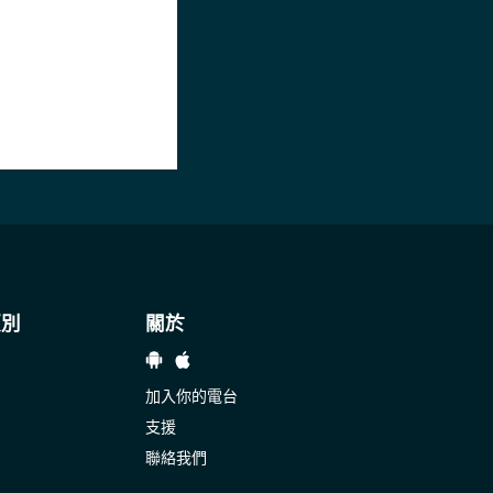
類別
關於
加入你的電台
支援
聯絡我們