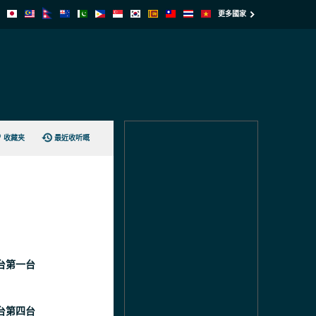
更多國家
收藏夹
最近收听嘅
台第一台
台第四台