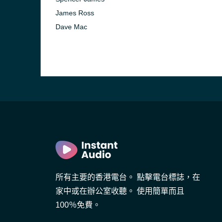
James Ross
Dave Mac
所有主要的香港電台。 點擊電台標誌，在
家中或在辦公室收聽。 使用簡單而且
100％免費。