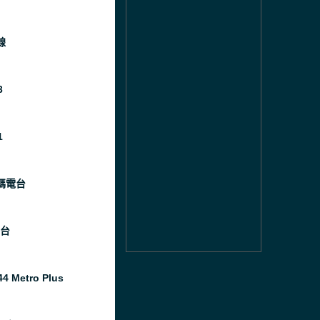
線
3
1
碼電台
電台
4 Metro Plus