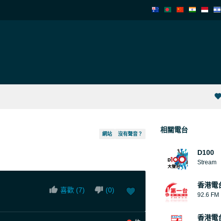
相關電台
網站
沒有聲音？
D100
Stream
香港電
喜歡 (
7
)
(
0
)
92.6 FM
香港電