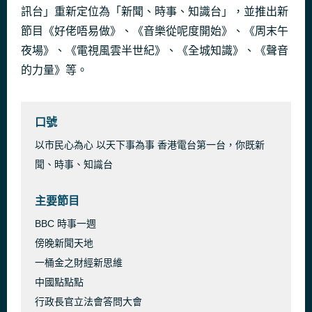
訊台」重新定位為「新聞、時事、知識台」，並推出新
節目《好佬唔易做》、《音樂從呢度開始》、《周末午
夜場》、《電視風雲半世紀》、《全城知識》、《聲音
的力量》等。
口號
以市民心為心 以天下事為事 香港電台第一台，你既新
聞、時事、知識台
主要節目
BBC 時事一週
傍晚新聞天地
一桶金之財經新思維
中國點點點
行政長官立法會答問大會