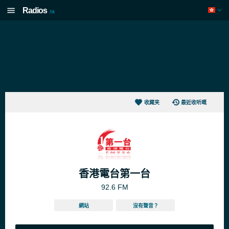
Radios
.hk
收藏夹
最近收听嘅
香港電台第一台
92.6 FM
網站
沒有聲音？