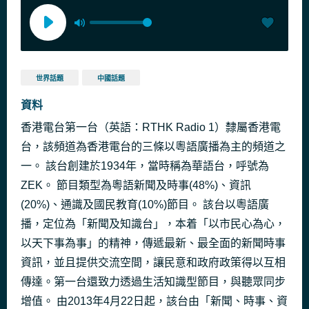
世界話題
中國話題
資料
香港電台第一台（英語：RTHK Radio 1）隸屬香港電
台，該頻道為香港電台的三條以粵語廣播為主的頻道之
一。 該台創建於1934年，當時稱為華語台，呼號為
ZEK。 節目類型為粵語新聞及時事(48%)、資訊
(20%)、通識及國民教育(10%)節目。 該台以粵語廣
播，定位為「新聞及知識台」，本着「以市民心為心，
以天下事為事」的精神，傳遞最新、最全面的新聞時事
資訊，並且提供交流空間，讓民意和政府政策得以互相
傳達。第一台還致力透過生活知識型節目，與聽眾同步
增值。 由2013年4月22日起，該台由「新聞、時事、資