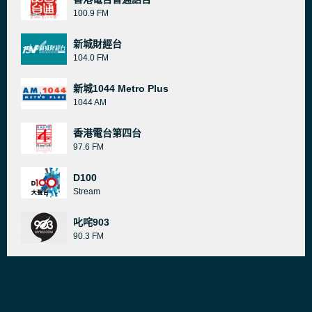
100.9 FM
新城財經台
104.0 FM
新城1044 Metro Plus
1044 AM
香港電台第四台
97.6 FM
D100
Stream
叱咤903
90.3 FM