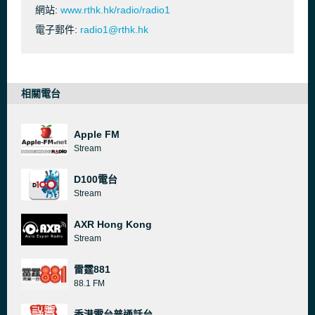
網站:
www.rthk.hk/radio/radio1
電子郵件:
radio1@rthk.hk
相關電台
Apple FM
Stream
D100電台
Stream
AXR Hong Kong
Stream
雷霆881
88.1 FM
香港電台普通話台