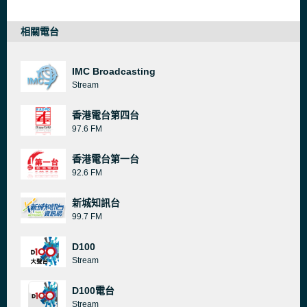
相關電台
IMC Broadcasting
Stream
香港電台第四台
97.6 FM
香港電台第一台
92.6 FM
新城知訊台
99.7 FM
D100
Stream
D100電台
Stream